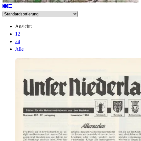
Ansicht:
12
24
Alle