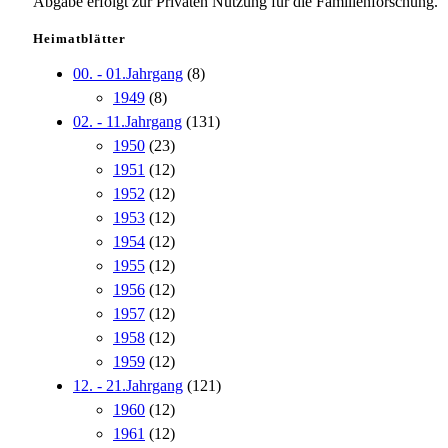
Abgabe erfolgt zur Privaten Nutzung für die Familienforschung.
Heimatblätter
00. - 01.Jahrgang
(8)
1949
(8)
02. - 11.Jahrgang
(131)
1950
(23)
1951
(12)
1952
(12)
1953
(12)
1954
(12)
1955
(12)
1956
(12)
1957
(12)
1958
(12)
1959
(12)
12. - 21.Jahrgang
(121)
1960
(12)
1961
(12)