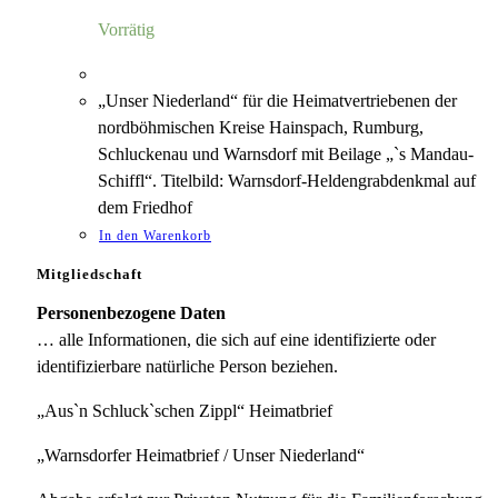
4,00 €
1,18 €.
Vorrätig
„Unser Niederland“ für die Heimatvertriebenen der
nordböhmischen Kreise Hainspach, Rumburg,
Schluckenau und Warnsdorf mit Beilage „`s Mandau-
Schiffl“. Titelbild: Warnsdorf-Heldengrabdenkmal auf
dem Friedhof
In den Warenkorb
Mitgliedschaft
Personenbezogene Daten
… alle Informationen, die sich auf eine identifizierte oder
identifizierbare natürliche Person beziehen.
„Aus`n Schluck`schen Zippl“ Heimatbrief
„Warnsdorfer Heimatbrief / Unser Niederland“