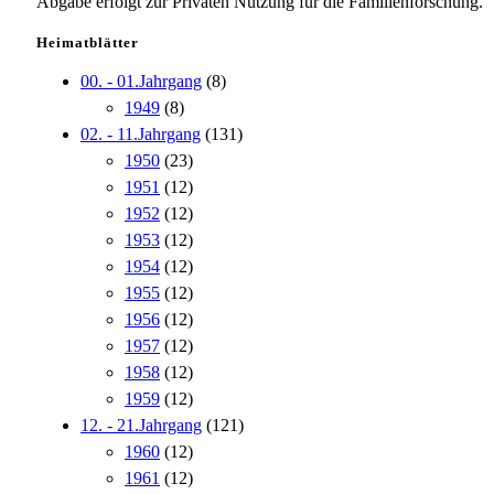
Abgabe erfolgt zur Privaten Nutzung für die Familienforschung.
Heimatblätter
00. - 01.Jahrgang
(8)
1949
(8)
02. - 11.Jahrgang
(131)
1950
(23)
1951
(12)
1952
(12)
1953
(12)
1954
(12)
1955
(12)
1956
(12)
1957
(12)
1958
(12)
1959
(12)
12. - 21.Jahrgang
(121)
1960
(12)
1961
(12)