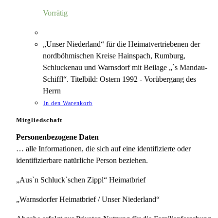
4,00 €
1,18 €.
Vorrätig
„Unser Niederland“ für die Heimatvertriebenen der
nordböhmischen Kreise Hainspach, Rumburg,
Schluckenau und Warnsdorf mit Beilage „`s Mandau-
Schiffl“. Titelbild: Ostern 1992 - Vorübergang des
Herrn
In den Warenkorb
Mitgliedschaft
Personenbezogene Daten
… alle Informationen, die sich auf eine identifizierte oder
identifizierbare natürliche Person beziehen.
„Aus`n Schluck`schen Zippl“ Heimatbrief
„Warnsdorfer Heimatbrief / Unser Niederland“