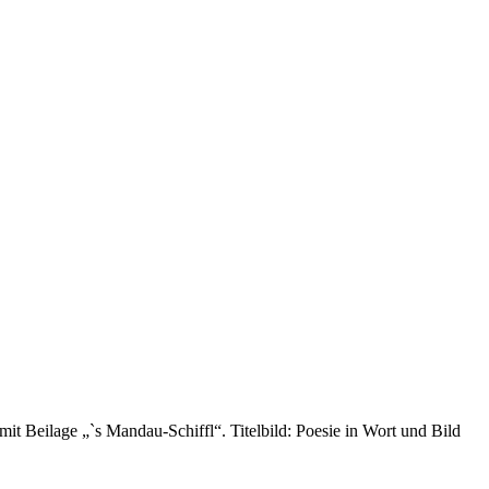
 Beilage „`s Mandau-Schiffl“. Titelbild: Poesie in Wort und Bild