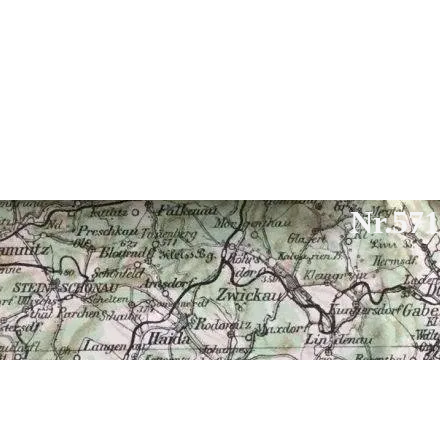
Nr.571