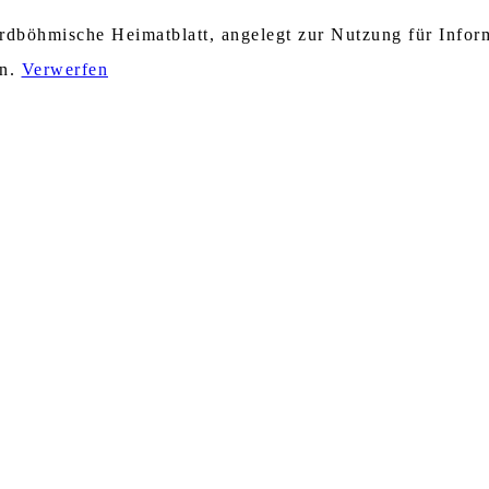
nordböhmische Heimatblatt, angelegt zur Nutzung für Info
en.
Verwerfen