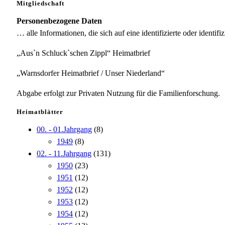
Mitgliedschaft
Personenbezogene Daten
… alle Informationen, die sich auf eine identifizierte oder identifi
„Aus`n Schluck`schen Zippl“ Heimatbrief
„Warnsdorfer Heimatbrief / Unser Niederland“
Abgabe erfolgt zur Privaten Nutzung für die Familienforschung.
Heimatblätter
00. - 01.Jahrgang
(8)
1949
(8)
02. - 11.Jahrgang
(131)
1950
(23)
1951
(12)
1952
(12)
1953
(12)
1954
(12)