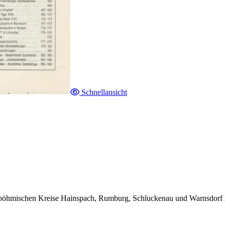
Schnellansicht
böhmischen Kreise Hainspach, Rumburg, Schluckenau und Warnsdorf mit