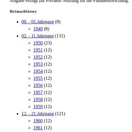
Abgabe erfolgt zur Privaten Nutzung für die Familienforschung.
Heimatblätter
00. - 01.Jahrgang
(8)
1949
(8)
02. - 11.Jahrgang
(131)
1950
(23)
1951
(12)
1952
(12)
1953
(12)
1954
(12)
1955
(12)
1956
(12)
1957
(12)
1958
(12)
1959
(12)
12. - 21.Jahrgang
(121)
1960
(12)
1961
(12)