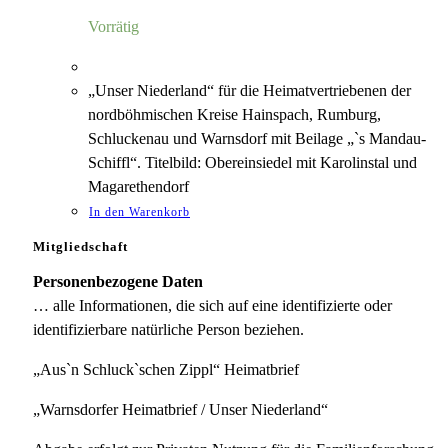
4,00 €
1,18 €.
Vorrätig
„Unser Niederland“ für die Heimatvertriebenen der
nordböhmischen Kreise Hainspach, Rumburg,
Schluckenau und Warnsdorf mit Beilage „`s Mandau-
Schiffl“. Titelbild: Obereinsiedel mit Karolinstal und
Magarethendorf
In den Warenkorb
Mitgliedschaft
Personenbezogene Daten
… alle Informationen, die sich auf eine identifizierte oder
identifizierbare natürliche Person beziehen.
„Aus`n Schluck`schen Zippl“ Heimatbrief
„Warnsdorfer Heimatbrief / Unser Niederland“