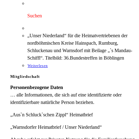
Preis
Preis
war:
ist:
3,00 €
1,75 €.
Suchen
„Unser Niederland“ für die Heimatvertriebenen der
nordböhmischen Kreise Hainspach, Rumburg,
Schluckenau und Warnsdorf mit Beilage „`s Mandau-
Schiffl“. Titelbild: 36.Bundestreffen in Böblingen
Weiterlesen
Mitgliedschaft
Personenbezogene Daten
… alle Informationen, die sich auf eine identifizierte oder
identifizierbare natürliche Person beziehen.
„Aus`n Schluck`schen Zippl“ Heimatbrief
„Warnsdorfer Heimatbrief / Unser Niederland“