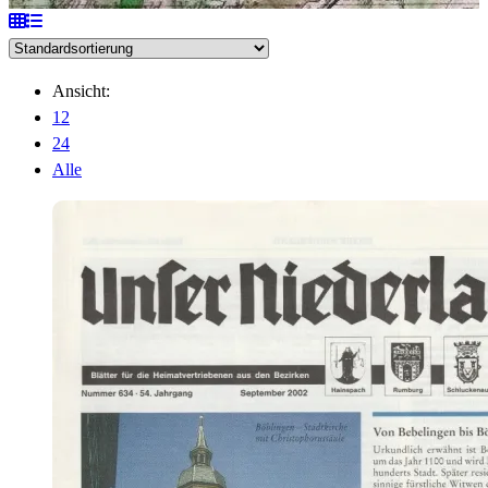
Ansicht:
12
24
Alle