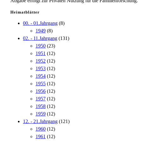
Abgabe erfolgt zur Privaten Nutzung für die Familienforschung.
Heimatblätter
00. - 01.Jahrgang
(8)
1949
(8)
02. - 11.Jahrgang
(131)
1950
(23)
1951
(12)
1952
(12)
1953
(12)
1954
(12)
1955
(12)
1956
(12)
1957
(12)
1958
(12)
1959
(12)
12. - 21.Jahrgang
(121)
1960
(12)
1961
(12)