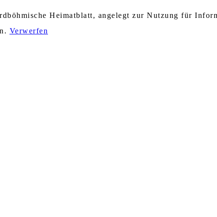
nordböhmische Heimatblatt, angelegt zur Nutzung für Info
en.
Verwerfen