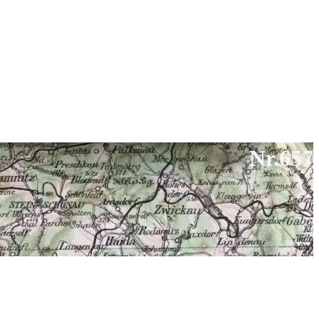
Nr.657