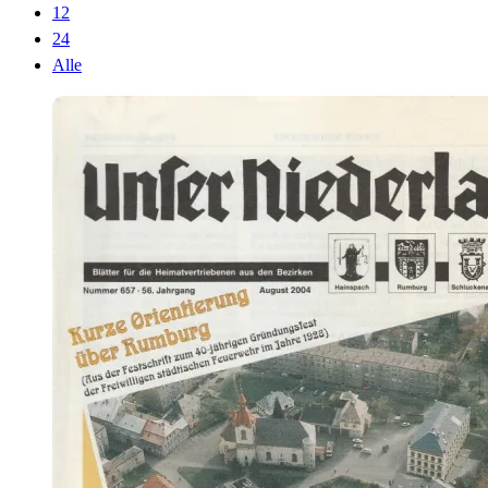
12
24
Alle