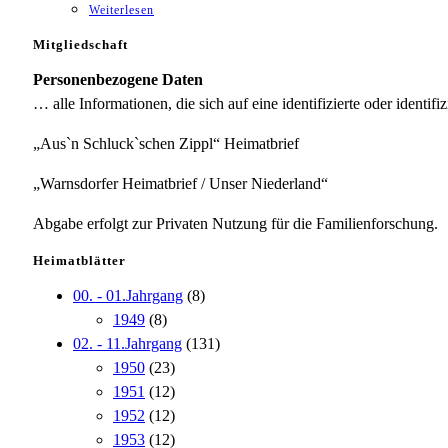
Weiterlesen
Mitgliedschaft
Personenbezogene Daten
… alle Informationen, die sich auf eine identifizierte oder identifi
„Aus`n Schluck`schen Zippl“ Heimatbrief
„Warnsdorfer Heimatbrief / Unser Niederland“
Abgabe erfolgt zur Privaten Nutzung für die Familienforschung.
Heimatblätter
00. - 01.Jahrgang
(8)
1949
(8)
02. - 11.Jahrgang
(131)
1950
(23)
1951
(12)
1952
(12)
1953
(12)