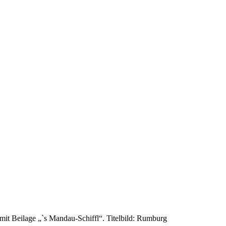
it Beilage „`s Mandau-Schiffl“. Titelbild: Rumburg