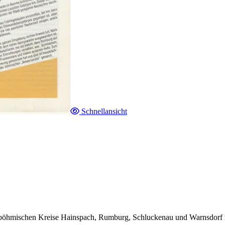
Schnellansicht
dböhmischen Kreise Hainspach, Rumburg, Schluckenau und Warnsdorf m