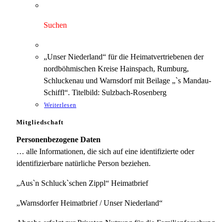
Preis
Preis
war:
ist:
3,00 €
1,75 €.
Suchen
„Unser Niederland“ für die Heimatvertriebenen der
nordböhmischen Kreise Hainspach, Rumburg,
Schluckenau und Warnsdorf mit Beilage „`s Mandau-
Schiffl“. Titelbild: Sulzbach-Rosenberg
Weiterlesen
Mitgliedschaft
Personenbezogene Daten
… alle Informationen, die sich auf eine identifizierte oder
identifizierbare natürliche Person beziehen.
„Aus`n Schluck`schen Zippl“ Heimatbrief
„Warnsdorfer Heimatbrief / Unser Niederland“