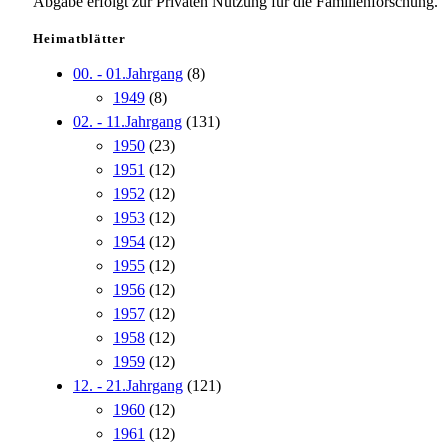
Abgabe erfolgt zur Privaten Nutzung für die Familienforschung.
Heimatblätter
00. - 01.Jahrgang
(8)
1949
(8)
02. - 11.Jahrgang
(131)
1950
(23)
1951
(12)
1952
(12)
1953
(12)
1954
(12)
1955
(12)
1956
(12)
1957
(12)
1958
(12)
1959
(12)
12. - 21.Jahrgang
(121)
1960
(12)
1961
(12)