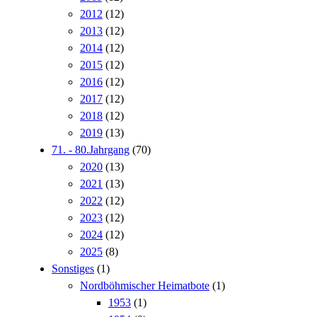
2012
(12)
2013
(12)
2014
(12)
2015
(12)
2016
(12)
2017
(12)
2018
(12)
2019
(13)
71. - 80.Jahrgang
(70)
2020
(13)
2021
(13)
2022
(12)
2023
(12)
2024
(12)
2025
(8)
Sonstiges
(1)
Nordböhmischer Heimatbote
(1)
1953
(1)