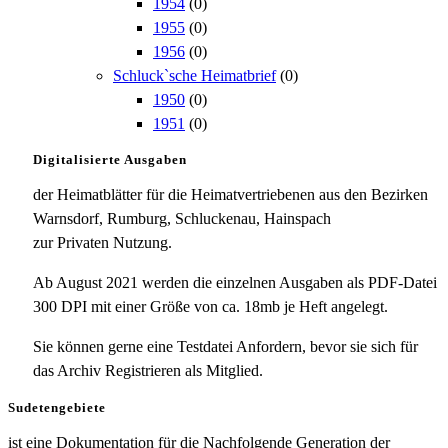
1954
(0)
1955
(0)
1956
(0)
Schluck`sche Heimatbrief
(0)
1950
(0)
1951
(0)
Digitalisierte Ausgaben
der Heimatblätter für die Heimatvertriebenen aus den Bezirken
Warnsdorf, Rumburg, Schluckenau, Hainspach
zur Privaten Nutzung.
Ab August 2021 werden die einzelnen Ausgaben als PDF-Datei
300 DPI mit einer Größe von ca. 18mb je Heft angelegt.
Sie können gerne eine Testdatei Anfordern, bevor sie sich für
das Archiv Registrieren als Mitglied.
Sudetengebiete
ist eine Dokumentation für die Nachfolgende Generation der