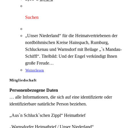
Preis
Preis
war:
ist:
3,00 €
1,75 €.
Suchen
„Unser Niederland“ für die Heimatvertriebenen der
nordböhmischen Kreise Hainspach, Rumburg,
Schluckenau und Warnsdorf mit Beilage „`s Mandau-
Schiffl“. Titelbild: Und der Engel verkündigt Ihnen
große Freude…
Weiterlesen
Mitgliedschaft
Personenbezogene Daten
… alle Informationen, die sich auf eine identifizierte oder
identifizierbare natürliche Person beziehen.
„Aus`n Schluck`schen Zippl“ Heimatbrief
„Warnsdorfer Heimatbrief / Unser Niederland“