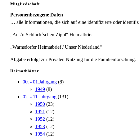
Mitgliedschaft
Personenbezogene Daten
… alle Informationen, die sich auf eine identifizierte oder identifi
„Aus`n Schluck`schen Zippl“ Heimatbrief
„Warnsdorfer Heimatbrief / Unser Niederland“
Abgabe erfolgt zur Privaten Nutzung für die Familienforschung.
Heimatblätter
00. - 01.Jahrgang
(8)
1949
(8)
02. - 11.Jahrgang
(131)
1950
(23)
1951
(12)
1952
(12)
1953
(12)
1954
(12)