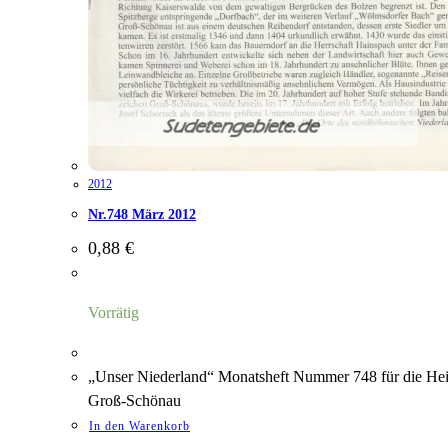
2012
Nr.748 März 2012
0,88
€
Vorrätig
„Unser Niederland“ Monatsheft Nummer 748 für die Heim
Groß-Schönau
In den Warenkorb