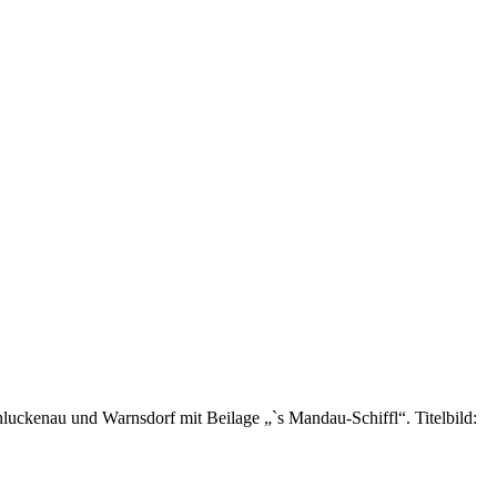
ckenau und Warnsdorf mit Beilage „`s Mandau-Schiffl“. Titelbild: