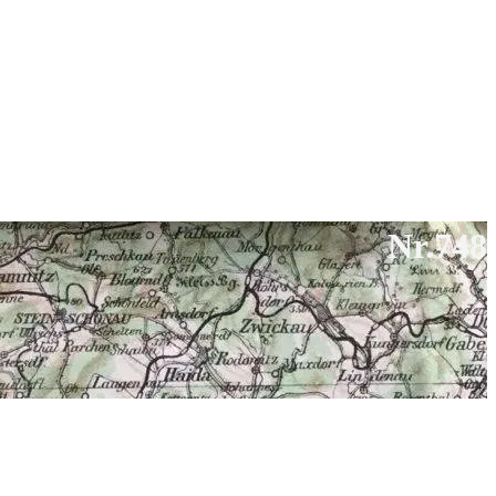
Nr.748