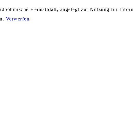
nordböhmische Heimatblatt, angelegt zur Nutzung für Info
en.
Verwerfen