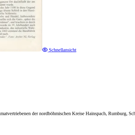
Schnellansicht
atvertriebenen der nordböhmischen Kreise Hainspach, Rumburg, Schlu