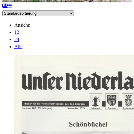
Ansicht:
12
24
Alle