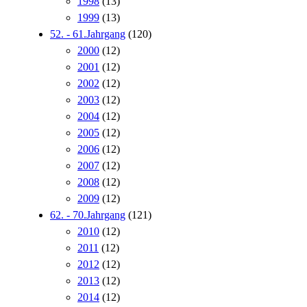
1998
(13)
1999
(13)
52. - 61.Jahrgang
(120)
2000
(12)
2001
(12)
2002
(12)
2003
(12)
2004
(12)
2005
(12)
2006
(12)
2007
(12)
2008
(12)
2009
(12)
62. - 70.Jahrgang
(121)
2010
(12)
2011
(12)
2012
(12)
2013
(12)
2014
(12)