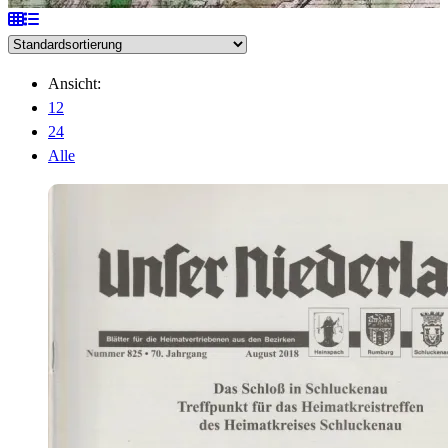
Ansicht:
12
24
Alle