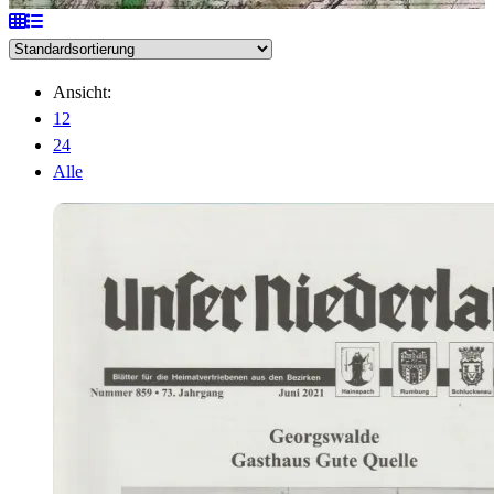
Ansicht:
12
24
Alle