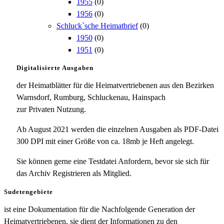
1955
(0)
1956
(0)
Schluck`sche Heimatbrief
(0)
1950
(0)
1951
(0)
Digitalisierte Ausgaben
der Heimatblätter für die Heimatvertriebenen aus den Bezirken
Warnsdorf, Rumburg, Schluckenau, Hainspach
zur Privaten Nutzung.
Ab August 2021 werden die einzelnen Ausgaben als PDF-Datei
300 DPI mit einer Größe von ca. 18mb je Heft angelegt.
Sie können gerne eine Testdatei Anfordern, bevor sie sich für
das Archiv Registrieren als Mitglied.
Sudetengebiete
ist eine Dokumentation für die Nachfolgende Generation der
Heimatvertriebenen, sie dient der Informationen zu den