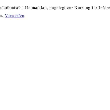
nordböhmische Heimatblatt, angelegt zur Nutzung für Info
en.
Verwerfen