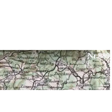
Nr.889