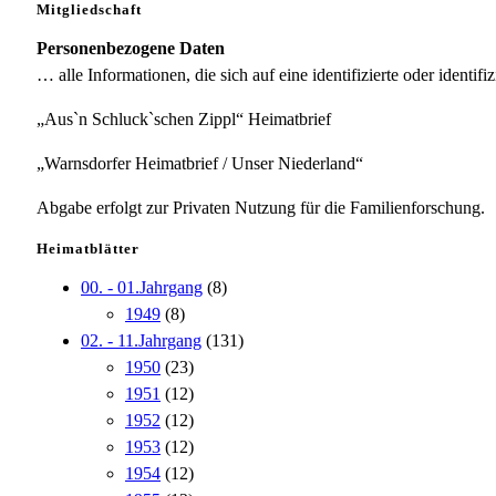
Mitgliedschaft
Personenbezogene Daten
… alle Informationen, die sich auf eine identifizierte oder identifi
„Aus`n Schluck`schen Zippl“ Heimatbrief
„Warnsdorfer Heimatbrief / Unser Niederland“
Abgabe erfolgt zur Privaten Nutzung für die Familienforschung.
Heimatblätter
00. - 01.Jahrgang
(8)
1949
(8)
02. - 11.Jahrgang
(131)
1950
(23)
1951
(12)
1952
(12)
1953
(12)
1954
(12)