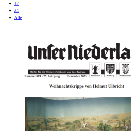
12
24
Alle