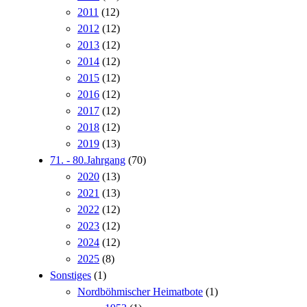
2011
(12)
2012
(12)
2013
(12)
2014
(12)
2015
(12)
2016
(12)
2017
(12)
2018
(12)
2019
(13)
71. - 80.Jahrgang
(70)
2020
(13)
2021
(13)
2022
(12)
2023
(12)
2024
(12)
2025
(8)
Sonstiges
(1)
Nordböhmischer Heimatbote
(1)