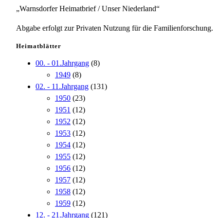
„Warnsdorfer Heimatbrief / Unser Niederland“
Abgabe erfolgt zur Privaten Nutzung für die Familienforschung.
Heimatblätter
00. - 01.Jahrgang
(8)
1949
(8)
02. - 11.Jahrgang
(131)
1950
(23)
1951
(12)
1952
(12)
1953
(12)
1954
(12)
1955
(12)
1956
(12)
1957
(12)
1958
(12)
1959
(12)
12. - 21.Jahrgang
(121)