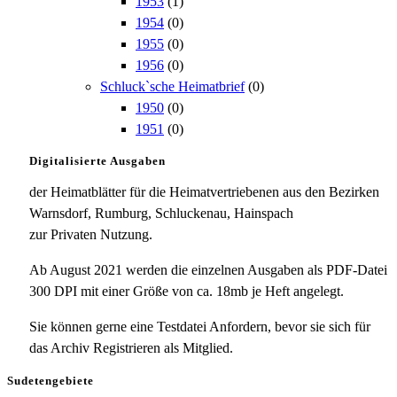
1953
(1)
1954
(0)
1955
(0)
1956
(0)
Schluck`sche Heimatbrief
(0)
1950
(0)
1951
(0)
Digitalisierte Ausgaben
der Heimatblätter für die Heimatvertriebenen aus den Bezirken
Warnsdorf, Rumburg, Schluckenau, Hainspach
zur Privaten Nutzung.
Ab August 2021 werden die einzelnen Ausgaben als PDF-Datei
300 DPI mit einer Größe von ca. 18mb je Heft angelegt.
Sie können gerne eine Testdatei Anfordern, bevor sie sich für
das Archiv Registrieren als Mitglied.
Sudetengebiete