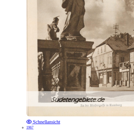
Schnellansicht
1967