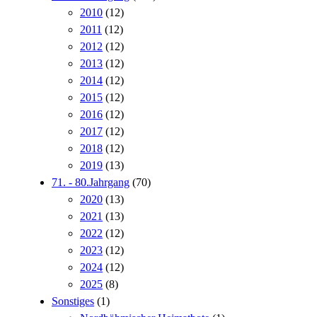
2010
(12)
2011
(12)
2012
(12)
2013
(12)
2014
(12)
2015
(12)
2016
(12)
2017
(12)
2018
(12)
2019
(13)
71. - 80.Jahrgang
(70)
2020
(13)
2021
(13)
2022
(12)
2023
(12)
2024
(12)
2025
(8)
Sonstiges
(1)