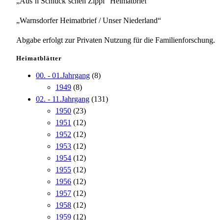
„Aus`n Schluck`schen Zippl“ Heimatbrief
„Warnsdorfer Heimatbrief / Unser Niederland“
Abgabe erfolgt zur Privaten Nutzung für die Familienforschung.
Heimatblätter
00. - 01.Jahrgang
(8)
1949
(8)
02. - 11.Jahrgang
(131)
1950
(23)
1951
(12)
1952
(12)
1953
(12)
1954
(12)
1955
(12)
1956
(12)
1957
(12)
1958
(12)
1959
(12)