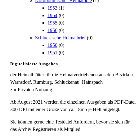
Nordböhmischer Heimatbote
(1)
1953
(1)
1954
(0)
1955
(0)
1956
(0)
Schluck`sche Heimatbrief
(0)
1950
(0)
1951
(0)
Digitalisierte Ausgaben
der Heimatblätter für die Heimatvertriebenen aus den Bezirken
Warnsdorf, Rumburg, Schluckenau, Hainspach
zur Privaten Nutzung.
Ab August 2021 werden die einzelnen Ausgaben als PDF-Datei
300 DPI mit einer Größe von ca. 18mb je Heft angelegt.
Sie können gerne eine Testdatei Anfordern, bevor sie sich für
das Archiv Registrieren als Mitglied.