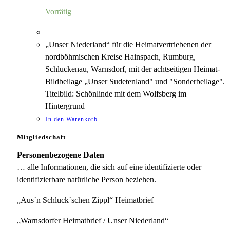
5,00 €
1,18 €.
Vorrätig
„Unser Niederland“ für die Heimatvertriebenen der
nordböhmischen Kreise Hainspach, Rumburg,
Schluckenau, Warnsdorf, mit der achtseitigen Heimat-
Bildbeilage „Unser Sudetenland" und "Sonderbeilage".
Titelbild: Schönlinde mit dem Wolfsberg im
Hintergrund
In den Warenkorb
Mitgliedschaft
Personenbezogene Daten
… alle Informationen, die sich auf eine identifizierte oder
identifizierbare natürliche Person beziehen.
„Aus`n Schluck`schen Zippl“ Heimatbrief
„Warnsdorfer Heimatbrief / Unser Niederland“