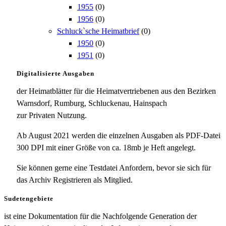
1955
(0)
1956
(0)
Schluck`sche Heimatbrief
(0)
1950
(0)
1951
(0)
Digitalisierte Ausgaben
der Heimatblätter für die Heimatvertriebenen aus den Bezirken
Warnsdorf, Rumburg, Schluckenau, Hainspach
zur Privaten Nutzung.
Ab August 2021 werden die einzelnen Ausgaben als PDF-Datei
300 DPI mit einer Größe von ca. 18mb je Heft angelegt.
Sie können gerne eine Testdatei Anfordern, bevor sie sich für
das Archiv Registrieren als Mitglied.
Sudetengebiete
ist eine Dokumentation für die Nachfolgende Generation der