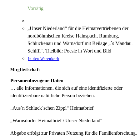
4,00 €
1,18 €.
Vorrätig
„Unser Niederland“ für die Heimatvertriebenen der
nordböhmischen Kreise Hainspach, Rumburg,
Schluckenau und Warnsdorf mit Beilage „`s Mandau-
Schiffl“. Titelbild: Poesie in Wort und Bild
In den Warenkorb
Mitgliedschaft
Personenbezogene Daten
… alle Informationen, die sich auf eine identifizierte oder
identifizierbare natürliche Person beziehen.
„Aus`n Schluck`schen Zippl“ Heimatbrief
„Warnsdorfer Heimatbrief / Unser Niederland“
Abgabe erfolgt zur Privaten Nutzung für die Familienforschung.