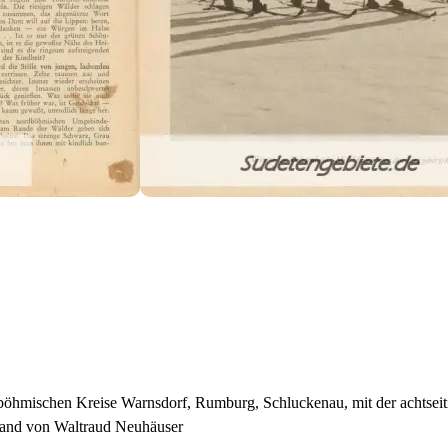
dböhmischen Kreise Warnsdorf, Rumburg, Schluckenau, mit der achtseit
rland von Waltraud Neuhäuser