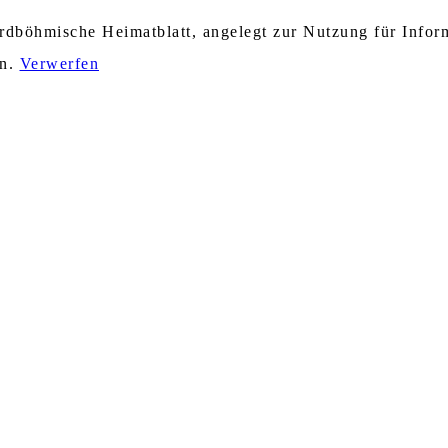
nordböhmische Heimatblatt, angelegt zur Nutzung für Info
en.
Verwerfen