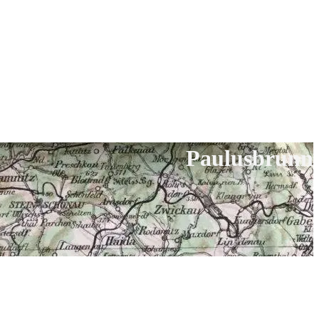
Paulusbrunn