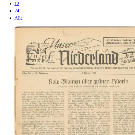
12
24
Alle