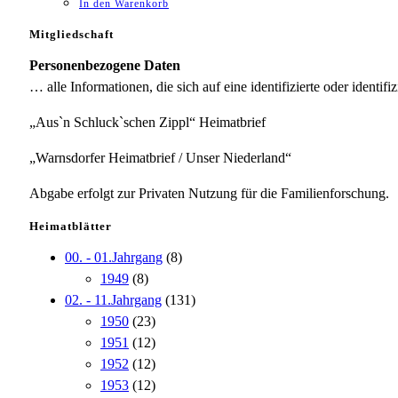
In den Warenkorb
Mitgliedschaft
Personenbezogene Daten
… alle Informationen, die sich auf eine identifizierte oder identifi
„Aus`n Schluck`schen Zippl“ Heimatbrief
„Warnsdorfer Heimatbrief / Unser Niederland“
Abgabe erfolgt zur Privaten Nutzung für die Familienforschung.
Heimatblätter
00. - 01.Jahrgang
(8)
1949
(8)
02. - 11.Jahrgang
(131)
1950
(23)
1951
(12)
1952
(12)
1953
(12)