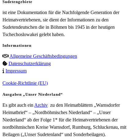
Sudetengebiete
ist eine Dokumentation für die Nachfolgende Generation der
Heimatvertriebenen, sie dient der Informationen zu den
Sudetendeutschen die in Böhmen bis 1945 in der heutigen
Tschechoslowakei gelebt haben.
Informationen
Allgemeine Geschäftsbedingungen
Datenschutzerklärung
Impressum
Cookie-Richtlinie (EU)
Ausgaben „Unser Niederland“
Es gibt auch ein
Archiv
zu den Heimatblättern „Warnsdorfer
Heimatbrief“ – „Nordböhmisches Niederland“ – „Unser
Niederland“ ab der Folge 1* für die Heimatvertriebenen der
nordböhmischen Kreise Warnsdorf, Rumburg, Schluckenau, mit
Beilagen („Unser Sudetenland“ und Sonderbeilagen).