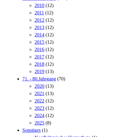
2010
(12)
2011
(12)
2012
(12)
2013
(12)
2014
(12)
2015
(12)
2016
(12)
2017
(12)
2018
(12)
2019
(13)
71. - 80.Jahrgang
(70)
2020
(13)
2021
(13)
2022
(12)
2023
(12)
2024
(12)
2025
(8)
Sonstiges
(1)