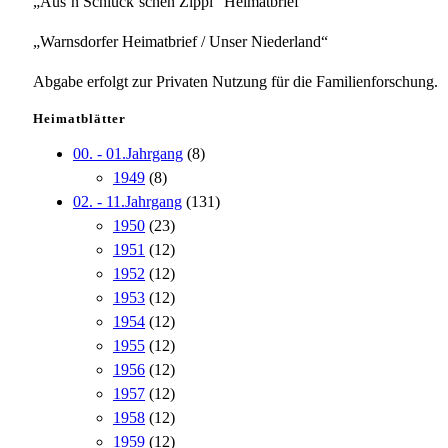
„Aus`n Schluck`schen Zippl“ Heimatbrief
„Warnsdorfer Heimatbrief / Unser Niederland“
Abgabe erfolgt zur Privaten Nutzung für die Familienforschung.
Heimatblätter
00. - 01.Jahrgang
(8)
1949
(8)
02. - 11.Jahrgang
(131)
1950
(23)
1951
(12)
1952
(12)
1953
(12)
1954
(12)
1955
(12)
1956
(12)
1957
(12)
1958
(12)
1959
(12)