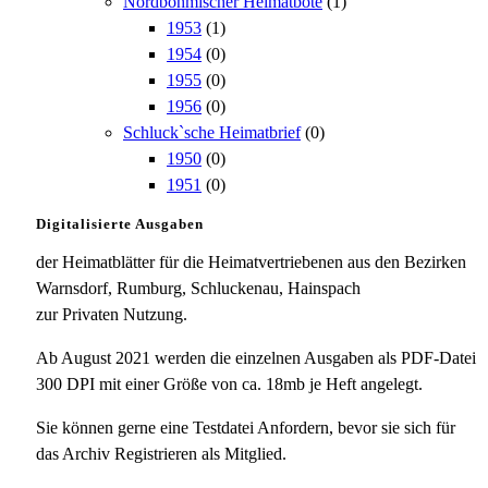
Nordböhmischer Heimatbote
(1)
1953
(1)
1954
(0)
1955
(0)
1956
(0)
Schluck`sche Heimatbrief
(0)
1950
(0)
1951
(0)
Digitalisierte Ausgaben
der Heimatblätter für die Heimatvertriebenen aus den Bezirken
Warnsdorf, Rumburg, Schluckenau, Hainspach
zur Privaten Nutzung.
Ab August 2021 werden die einzelnen Ausgaben als PDF-Datei
300 DPI mit einer Größe von ca. 18mb je Heft angelegt.
Sie können gerne eine Testdatei Anfordern, bevor sie sich für
das Archiv Registrieren als Mitglied.