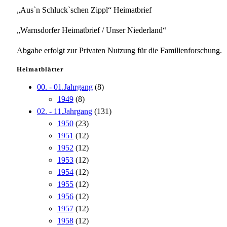
„Aus`n Schluck`schen Zippl“ Heimatbrief
„Warnsdorfer Heimatbrief / Unser Niederland“
Abgabe erfolgt zur Privaten Nutzung für die Familienforschung.
Heimatblätter
00. - 01.Jahrgang
(8)
1949
(8)
02. - 11.Jahrgang
(131)
1950
(23)
1951
(12)
1952
(12)
1953
(12)
1954
(12)
1955
(12)
1956
(12)
1957
(12)
1958
(12)