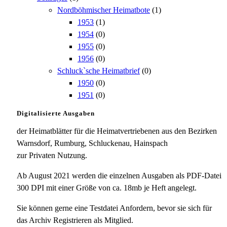
Nordböhmischer Heimatbote
(1)
1953
(1)
1954
(0)
1955
(0)
1956
(0)
Schluck`sche Heimatbrief
(0)
1950
(0)
1951
(0)
Digitalisierte Ausgaben
der Heimatblätter für die Heimatvertriebenen aus den Bezirken
Warnsdorf, Rumburg, Schluckenau, Hainspach
zur Privaten Nutzung.
Ab August 2021 werden die einzelnen Ausgaben als PDF-Datei
300 DPI mit einer Größe von ca. 18mb je Heft angelegt.
Sie können gerne eine Testdatei Anfordern, bevor sie sich für
das Archiv Registrieren als Mitglied.