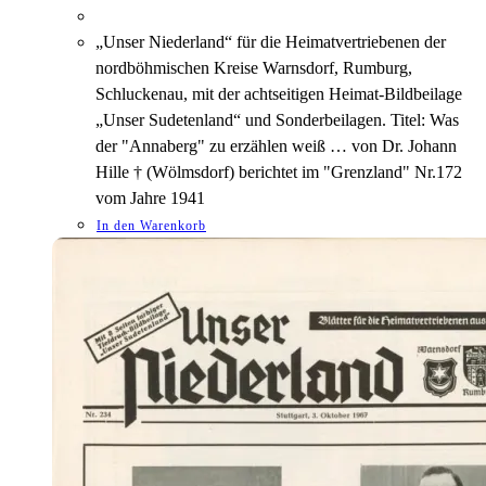
„Unser Niederland“ für die Heimatvertriebenen der
nordböhmischen Kreise Warnsdorf, Rumburg,
Schluckenau, mit der achtseitigen Heimat-Bildbeilage
„Unser Sudetenland“ und Sonderbeilagen. Titel: Was
der "Annaberg" zu erzählen weiß … von Dr. Johann
Hille † (Wölmsdorf) berichtet im "Grenzland" Nr.172
vom Jahre 1941
In den Warenkorb