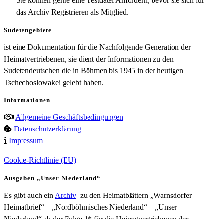
Sie können gerne eine Testdatei Anfordern, bevor sie sich für
das Archiv Registrieren als Mitglied.
Sudetengebiete
ist eine Dokumentation für die Nachfolgende Generation der
Heimatvertriebenen, sie dient der Informationen zu den
Sudetendeutschen die in Böhmen bis 1945 in der heutigen
Tschechoslowakei gelebt haben.
Informationen
Allgemeine Geschäftsbedingungen
Datenschutzerklärung
Impressum
Cookie-Richtlinie (EU)
Ausgaben „Unser Niederland“
Es gibt auch ein
Archiv
zu den Heimatblättern „Warnsdorfer
Heimatbrief“ – „Nordböhmisches Niederland“ – „Unser
Niederland“ ab der Folge 1* für die Heimatvertriebenen der