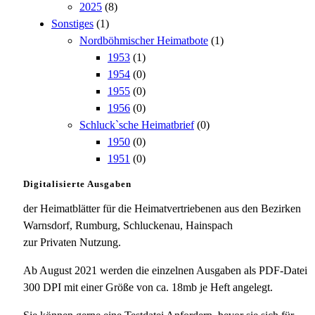
2025
(8)
Sonstiges
(1)
Nordböhmischer Heimatbote
(1)
1953
(1)
1954
(0)
1955
(0)
1956
(0)
Schluck`sche Heimatbrief
(0)
1950
(0)
1951
(0)
Digitalisierte Ausgaben
der Heimatblätter für die Heimatvertriebenen aus den Bezirken
Warnsdorf, Rumburg, Schluckenau, Hainspach
zur Privaten Nutzung.
Ab August 2021 werden die einzelnen Ausgaben als PDF-Datei
300 DPI mit einer Größe von ca. 18mb je Heft angelegt.