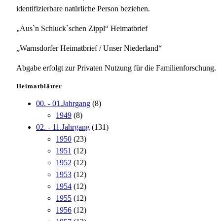
identifizierbare natürliche Person beziehen.
„Aus`n Schluck`schen Zippl“ Heimatbrief
„Warnsdorfer Heimatbrief / Unser Niederland“
Abgabe erfolgt zur Privaten Nutzung für die Familienforschung.
Heimatblätter
00. - 01.Jahrgang
(8)
1949
(8)
02. - 11.Jahrgang
(131)
1950
(23)
1951
(12)
1952
(12)
1953
(12)
1954
(12)
1955
(12)
1956
(12)