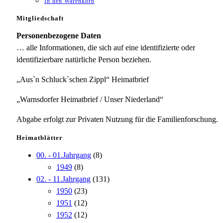
In den Warenkorb
Mitgliedschaft
Personenbezogene Daten
… alle Informationen, die sich auf eine identifizierte oder
identifizierbare natürliche Person beziehen.
„Aus`n Schluck`schen Zippl“ Heimatbrief
„Warnsdorfer Heimatbrief / Unser Niederland“
Abgabe erfolgt zur Privaten Nutzung für die Familienforschung.
Heimatblätter
00. - 01.Jahrgang
(8)
1949
(8)
02. - 11.Jahrgang
(131)
1950
(23)
1951
(12)
1952
(12)