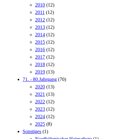
2010
(12)
2011
(12)
2012
(12)
2013
(12)
2014
(12)
2015
(12)
2016
(12)
2017
(12)
2018
(12)
2019
(13)
71. - 80.Jahrgang
(70)
2020
(13)
2021
(13)
2022
(12)
2023
(12)
2024
(12)
2025
(8)
Sonstiges
(1)
Nordböhmischer Heimatbote
(1)