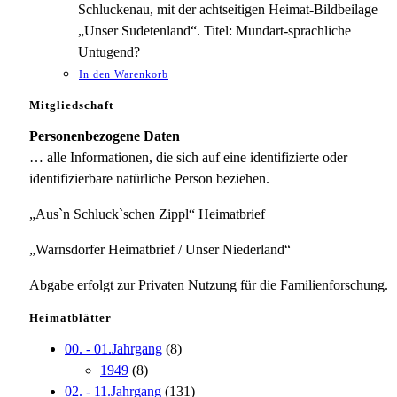
Schluckenau, mit der achtseitigen Heimat-Bildbeilage
„Unser Sudetenland“. Titel: Mundart-sprachliche
Untugend?
In den Warenkorb
Mitgliedschaft
Personenbezogene Daten
… alle Informationen, die sich auf eine identifizierte oder
identifizierbare natürliche Person beziehen.
„Aus`n Schluck`schen Zippl“ Heimatbrief
„Warnsdorfer Heimatbrief / Unser Niederland“
Abgabe erfolgt zur Privaten Nutzung für die Familienforschung.
Heimatblätter
00. - 01.Jahrgang
(8)
1949
(8)
02. - 11.Jahrgang
(131)