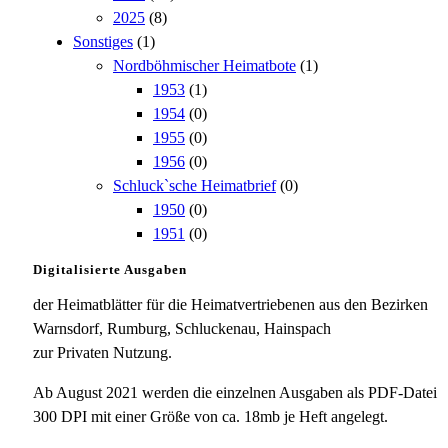
2025
(8)
Sonstiges
(1)
Nordböhmischer Heimatbote
(1)
1953
(1)
1954
(0)
1955
(0)
1956
(0)
Schluck`sche Heimatbrief
(0)
1950
(0)
1951
(0)
Digitalisierte Ausgaben
der Heimatblätter für die Heimatvertriebenen aus den Bezirken
Warnsdorf, Rumburg, Schluckenau, Hainspach
zur Privaten Nutzung.
Ab August 2021 werden die einzelnen Ausgaben als PDF-Datei
300 DPI mit einer Größe von ca. 18mb je Heft angelegt.