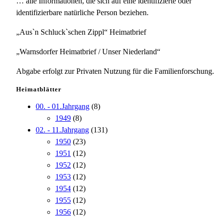
… alle Informationen, die sich auf eine identifizierte oder
identifizierbare natürliche Person beziehen.
„Aus`n Schluck`schen Zippl“ Heimatbrief
„Warnsdorfer Heimatbrief / Unser Niederland“
Abgabe erfolgt zur Privaten Nutzung für die Familienforschung.
Heimatblätter
00. - 01.Jahrgang
(8)
1949
(8)
02. - 11.Jahrgang
(131)
1950
(23)
1951
(12)
1952
(12)
1953
(12)
1954
(12)
1955
(12)
1956
(12)