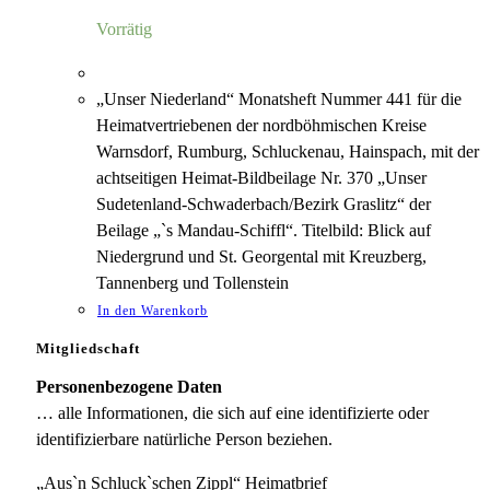
5,00 €
1,18 €.
Vorrätig
„Unser Niederland“ Monatsheft Nummer 441 für die
Heimatvertriebenen der nordböhmischen Kreise
Warnsdorf, Rumburg, Schluckenau, Hainspach, mit der
achtseitigen Heimat-Bildbeilage Nr. 370 „Unser
Sudetenland-Schwaderbach/Bezirk Graslitz“ der
Beilage „`s Mandau-Schiffl“. Titelbild: Blick auf
Niedergrund und St. Georgental mit Kreuzberg,
Tannenberg und Tollenstein
In den Warenkorb
Mitgliedschaft
Personenbezogene Daten
… alle Informationen, die sich auf eine identifizierte oder
identifizierbare natürliche Person beziehen.
„Aus`n Schluck`schen Zippl“ Heimatbrief