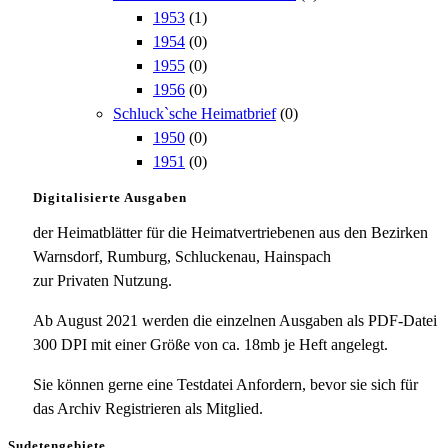
1953
(1)
1954
(0)
1955
(0)
1956
(0)
Schluck`sche Heimatbrief
(0)
1950
(0)
1951
(0)
Digitalisierte Ausgaben
der Heimatblätter für die Heimatvertriebenen aus den Bezirken
Warnsdorf, Rumburg, Schluckenau, Hainspach
zur Privaten Nutzung.
Ab August 2021 werden die einzelnen Ausgaben als PDF-Datei
300 DPI mit einer Größe von ca. 18mb je Heft angelegt.
Sie können gerne eine Testdatei Anfordern, bevor sie sich für
das Archiv Registrieren als Mitglied.
Sudetengebiete