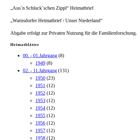
„Aus`n Schluck`schen Zippl“ Heimatbrief
„Warnsdorfer Heimatbrief / Unser Niederland“
Abgabe erfolgt zur Privaten Nutzung für die Familienforschung.
Heimatblätter
00. - 01.Jahrgang
(8)
1949
(8)
02. - 11.Jahrgang
(131)
1950
(23)
1951
(12)
1952
(12)
1953
(12)
1954
(12)
1955
(12)
1956
(12)
1957
(12)
1958
(12)