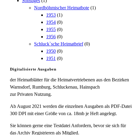
Sonstiges
(1)
Nordböhmischer Heimatbote
(1)
1953
(1)
1954
(0)
1955
(0)
1956
(0)
Schluck`sche Heimatbrief
(0)
1950
(0)
1951
(0)
Digitalisierte Ausgaben
der Heimatblätter für die Heimatvertriebenen aus den Bezirken
Warnsdorf, Rumburg, Schluckenau, Hainspach
zur Privaten Nutzung.
Ab August 2021 werden die einzelnen Ausgaben als PDF-Datei
300 DPI mit einer Größe von ca. 18mb je Heft angelegt.
Sie können gerne eine Testdatei Anfordern, bevor sie sich für
das Archiv Registrieren als Mitglied.