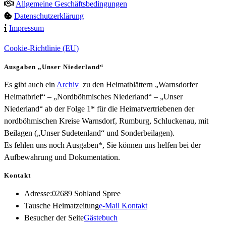
Allgemeine Geschäftsbedingungen
Datenschutzerklärung
Impressum
Cookie-Richtlinie (EU)
Ausgaben „Unser Niederland“
Es gibt auch ein
Archiv
zu den Heimatblättern „Warnsdorfer
Heimatbrief“ – „Nordböhmisches Niederland“ – „Unser
Niederland“ ab der Folge 1* für die Heimatvertriebenen der
nordböhmischen Kreise Warnsdorf, Rumburg, Schluckenau, mit
Beilagen („Unser Sudetenland“ und Sonderbeilagen).
Es fehlen uns noch Ausgaben*, Sie können uns helfen bei der
Aufbewahrung und Dokumentation.
Kontakt
Adresse:
02689 Sohland Spree
Opens
Tausche Heimatzeitung
e-Mail Kontakt
in
Besucher der Seite
Gästebuch