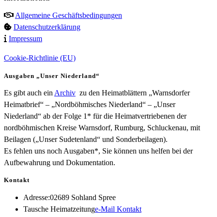
Allgemeine Geschäftsbedingungen
Datenschutzerklärung
Impressum
Cookie-Richtlinie (EU)
Ausgaben „Unser Niederland“
Es gibt auch ein
Archiv
zu den Heimatblättern „Warnsdorfer
Heimatbrief“ – „Nordböhmisches Niederland“ – „Unser
Niederland“ ab der Folge 1* für die Heimatvertriebenen der
nordböhmischen Kreise Warnsdorf, Rumburg, Schluckenau, mit
Beilagen („Unser Sudetenland“ und Sonderbeilagen).
Es fehlen uns noch Ausgaben*, Sie können uns helfen bei der
Aufbewahrung und Dokumentation.
Kontakt
Adresse:
02689 Sohland Spree
Opens
Tausche Heimatzeitung
e-Mail Kontakt