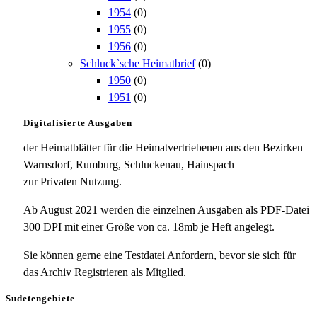
1954
(0)
1955
(0)
1956
(0)
Schluck`sche Heimatbrief
(0)
1950
(0)
1951
(0)
Digitalisierte Ausgaben
der Heimatblätter für die Heimatvertriebenen aus den Bezirken
Warnsdorf, Rumburg, Schluckenau, Hainspach
zur Privaten Nutzung.
Ab August 2021 werden die einzelnen Ausgaben als PDF-Datei
300 DPI mit einer Größe von ca. 18mb je Heft angelegt.
Sie können gerne eine Testdatei Anfordern, bevor sie sich für
das Archiv Registrieren als Mitglied.
Sudetengebiete