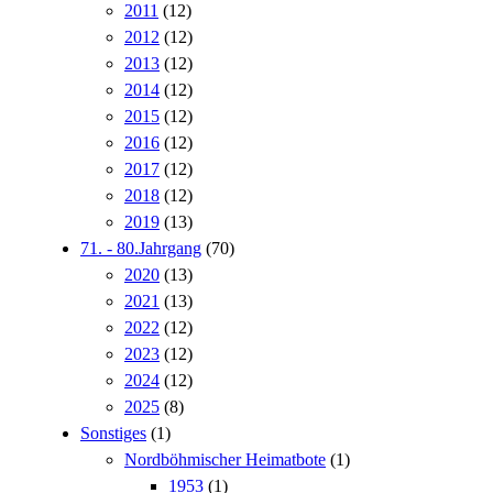
2011
(12)
2012
(12)
2013
(12)
2014
(12)
2015
(12)
2016
(12)
2017
(12)
2018
(12)
2019
(13)
71. - 80.Jahrgang
(70)
2020
(13)
2021
(13)
2022
(12)
2023
(12)
2024
(12)
2025
(8)
Sonstiges
(1)
Nordböhmischer Heimatbote
(1)
1953
(1)