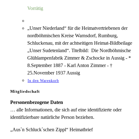
7,00 €
1,18 €.
Vorrätig
„Unser Niederland“ für die Heimatvertriebenen der
nordböhmischen Kreise Warnsdorf, Rumburg,
Schluckenau, mit der achtseitigen Heimat-Bildbeilage
„Unser Sudetenland“. Titelbild: Die Nordböhmische
Glühlampenfabrik Zimmer & Zschocke in Aussig - *
8.September 1887 - Karl Anton Zimmer - †
25.November 1937 Aussig
In den Warenkorb
Mitgliedschaft
Personenbezogene Daten
… alle Informationen, die sich auf eine identifizierte oder
identifizierbare natürliche Person beziehen.
„Aus`n Schluck`schen Zippl“ Heimatbrief