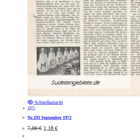
Schnellansicht
1972
Nr.293 September 1972
Ursprünglicher
Aktueller
7,00
€
1,18
€
Preis
Preis
war:
ist: