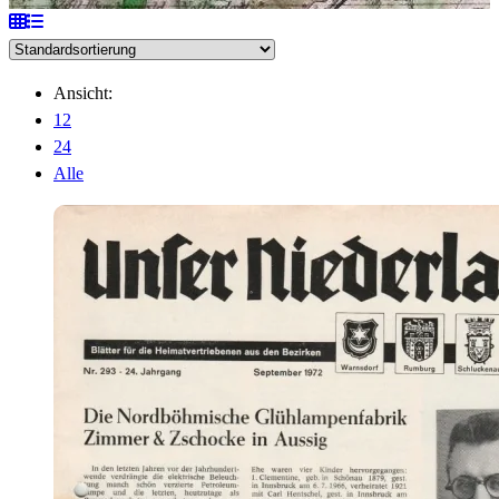
Ansicht:
12
24
Alle