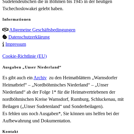
Sudetendeutschen die in Böhmen bis 1945 in der heutigen
Tschechoslowakei gelebt haben.
Informationen
Allgemeine Geschäftsbedingungen
Datenschutzerklärung
Impressum
Cookie-Richtlinie (EU)
Ausgaben „Unser Niederland“
Es gibt auch ein
Archiv
zu den Heimatblättern „Warnsdorfer
Heimatbrief“ – „Nordböhmisches Niederland“ – „Unser
Niederland“ ab der Folge 1* für die Heimatvertriebenen der
nordböhmischen Kreise Warnsdorf, Rumburg, Schluckenau, mit
Beilagen („Unser Sudetenland“ und Sonderbeilagen).
Es fehlen uns noch Ausgaben*, Sie können uns helfen bei der
Aufbewahrung und Dokumentation.
Kontakt