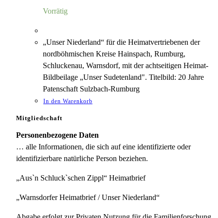
5,00 €
1,18 €.
Vorrätig
„Unser Niederland“ für die Heimatvertriebenen der
nordböhmischen Kreise Hainspach, Rumburg,
Schluckenau, Warnsdorf, mit der achtseitigen Heimat-
Bildbeilage „Unser Sudetenland". Titelbild: 20 Jahre
Patenschaft Sulzbach-Rumburg
In den Warenkorb
Mitgliedschaft
Personenbezogene Daten
… alle Informationen, die sich auf eine identifizierte oder
identifizierbare natürliche Person beziehen.
„Aus`n Schluck`schen Zippl“ Heimatbrief
„Warnsdorfer Heimatbrief / Unser Niederland“
Abgabe erfolgt zur Privaten Nutzung für die Familienforschung.