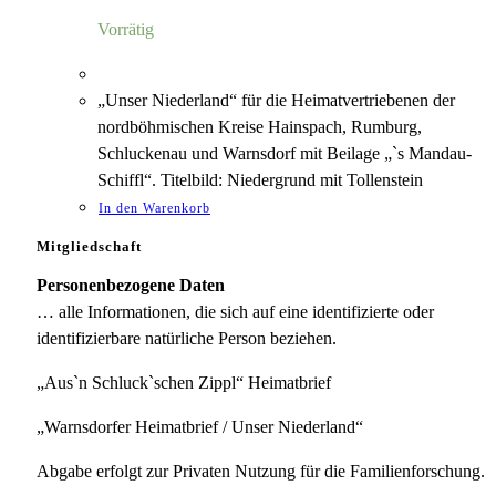
4,00 €
1,18 €.
Vorrätig
„Unser Niederland“ für die Heimatvertriebenen der
nordböhmischen Kreise Hainspach, Rumburg,
Schluckenau und Warnsdorf mit Beilage „`s Mandau-
Schiffl“. Titelbild: Niedergrund mit Tollenstein
In den Warenkorb
Mitgliedschaft
Personenbezogene Daten
… alle Informationen, die sich auf eine identifizierte oder
identifizierbare natürliche Person beziehen.
„Aus`n Schluck`schen Zippl“ Heimatbrief
„Warnsdorfer Heimatbrief / Unser Niederland“
Abgabe erfolgt zur Privaten Nutzung für die Familienforschung.