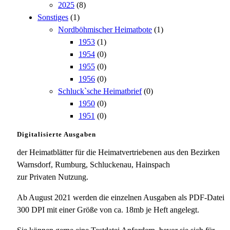
2025
(8)
Sonstiges
(1)
Nordböhmischer Heimatbote
(1)
1953
(1)
1954
(0)
1955
(0)
1956
(0)
Schluck`sche Heimatbrief
(0)
1950
(0)
1951
(0)
Digitalisierte Ausgaben
der Heimatblätter für die Heimatvertriebenen aus den Bezirken
Warnsdorf, Rumburg, Schluckenau, Hainspach
zur Privaten Nutzung.
Ab August 2021 werden die einzelnen Ausgaben als PDF-Datei
300 DPI mit einer Größe von ca. 18mb je Heft angelegt.