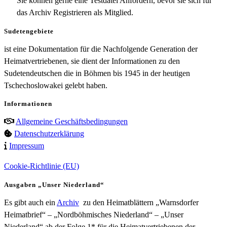
Sie können gerne eine Testdatei Anfordern, bevor sie sich für
das Archiv Registrieren als Mitglied.
Sudetengebiete
ist eine Dokumentation für die Nachfolgende Generation der
Heimatvertriebenen, sie dient der Informationen zu den
Sudetendeutschen die in Böhmen bis 1945 in der heutigen
Tschechoslowakei gelebt haben.
Informationen
Allgemeine Geschäftsbedingungen
Datenschutzerklärung
Impressum
Cookie-Richtlinie (EU)
Ausgaben „Unser Niederland“
Es gibt auch ein
Archiv
zu den Heimatblättern „Warnsdorfer
Heimatbrief“ – „Nordböhmisches Niederland“ – „Unser
Niederland“ ab der Folge 1* für die Heimatvertriebenen der