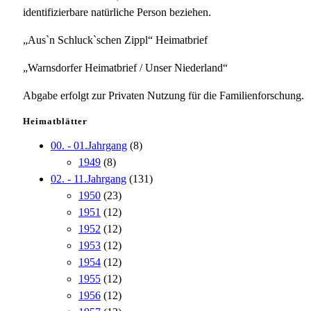
identifizierbare natürliche Person beziehen.
„Aus`n Schluck`schen Zippl“ Heimatbrief
„Warnsdorfer Heimatbrief / Unser Niederland“
Abgabe erfolgt zur Privaten Nutzung für die Familienforschung.
Heimatblätter
00. - 01.Jahrgang
(8)
1949
(8)
02. - 11.Jahrgang
(131)
1950
(23)
1951
(12)
1952
(12)
1953
(12)
1954
(12)
1955
(12)
1956
(12)