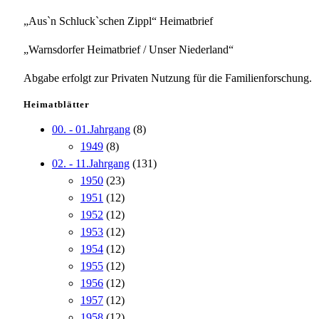
„Aus`n Schluck`schen Zippl“ Heimatbrief
„Warnsdorfer Heimatbrief / Unser Niederland“
Abgabe erfolgt zur Privaten Nutzung für die Familienforschung.
Heimatblätter
00. - 01.Jahrgang
(8)
1949
(8)
02. - 11.Jahrgang
(131)
1950
(23)
1951
(12)
1952
(12)
1953
(12)
1954
(12)
1955
(12)
1956
(12)
1957
(12)
1958
(12)