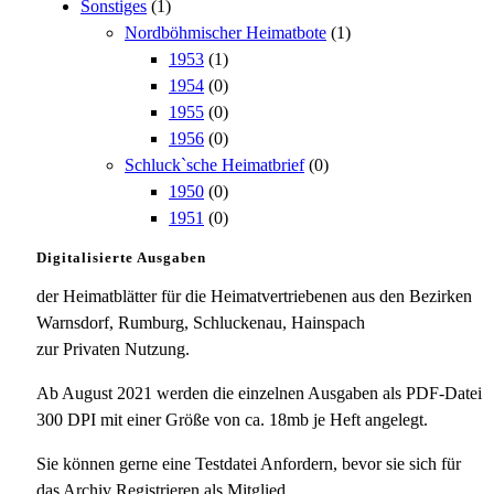
Sonstiges
(1)
Nordböhmischer Heimatbote
(1)
1953
(1)
1954
(0)
1955
(0)
1956
(0)
Schluck`sche Heimatbrief
(0)
1950
(0)
1951
(0)
Digitalisierte Ausgaben
der Heimatblätter für die Heimatvertriebenen aus den Bezirken
Warnsdorf, Rumburg, Schluckenau, Hainspach
zur Privaten Nutzung.
Ab August 2021 werden die einzelnen Ausgaben als PDF-Datei
300 DPI mit einer Größe von ca. 18mb je Heft angelegt.
Sie können gerne eine Testdatei Anfordern, bevor sie sich für
das Archiv Registrieren als Mitglied.