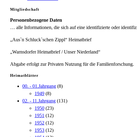
Mitgliedschaft
Personenbezogene Daten
… alle Informationen, die sich auf eine identifizierte oder identifi
„Aus`n Schluck`schen Zippl“ Heimatbrief
„Warnsdorfer Heimatbrief / Unser Niederland“
Abgabe erfolgt zur Privaten Nutzung für die Familienforschung.
Heimatblätter
00. - 01.Jahrgang
(8)
1949
(8)
02. - 11.Jahrgang
(131)
1950
(23)
1951
(12)
1952
(12)
1953
(12)