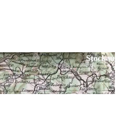
Stockau