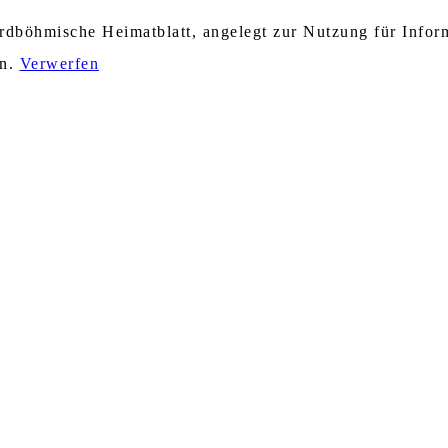
nordböhmische Heimatblatt, angelegt zur Nutzung für Info
en.
Verwerfen