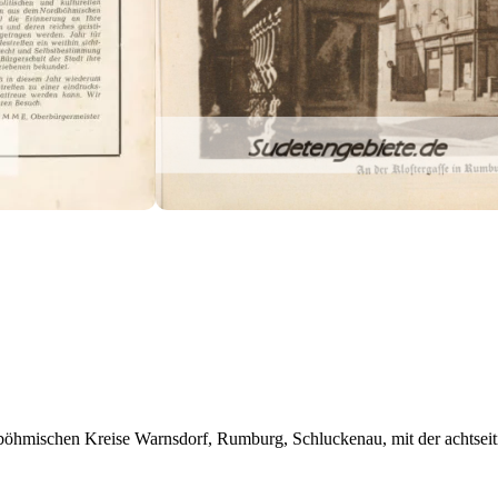
böhmischen Kreise Warnsdorf, Rumburg, Schluckenau, mit der achtseiti