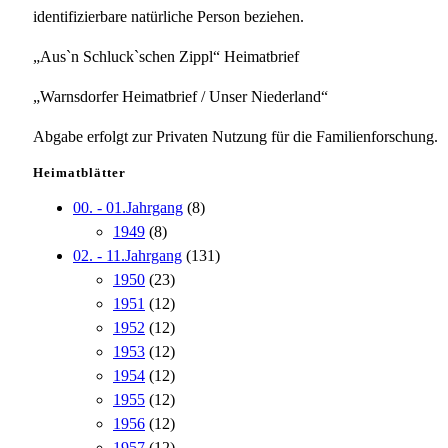
identifizierbare natürliche Person beziehen.
„Aus`n Schluck`schen Zippl“ Heimatbrief
„Warnsdorfer Heimatbrief / Unser Niederland“
Abgabe erfolgt zur Privaten Nutzung für die Familienforschung.
Heimatblätter
00. - 01.Jahrgang
(8)
1949
(8)
02. - 11.Jahrgang
(131)
1950
(23)
1951
(12)
1952
(12)
1953
(12)
1954
(12)
1955
(12)
1956
(12)
1957
(12)