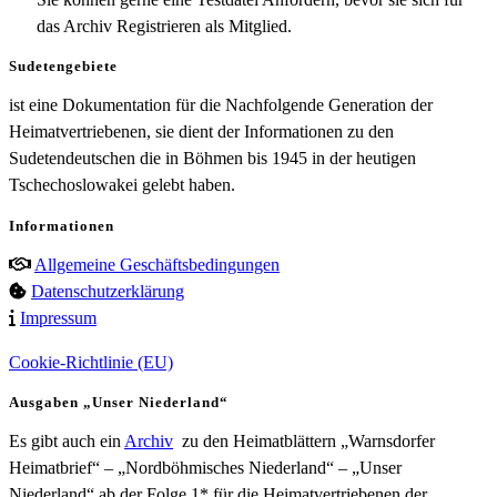
das Archiv Registrieren als Mitglied.
Sudetengebiete
ist eine Dokumentation für die Nachfolgende Generation der
Heimatvertriebenen, sie dient der Informationen zu den
Sudetendeutschen die in Böhmen bis 1945 in der heutigen
Tschechoslowakei gelebt haben.
Informationen
Allgemeine Geschäftsbedingungen
Datenschutzerklärung
Impressum
Cookie-Richtlinie (EU)
Ausgaben „Unser Niederland“
Es gibt auch ein
Archiv
zu den Heimatblättern „Warnsdorfer
Heimatbrief“ – „Nordböhmisches Niederland“ – „Unser
Niederland“ ab der Folge 1* für die Heimatvertriebenen der