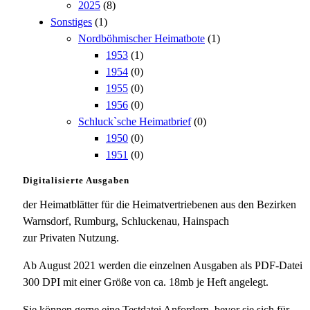
2025
(8)
Sonstiges
(1)
Nordböhmischer Heimatbote
(1)
1953
(1)
1954
(0)
1955
(0)
1956
(0)
Schluck`sche Heimatbrief
(0)
1950
(0)
1951
(0)
Digitalisierte Ausgaben
der Heimatblätter für die Heimatvertriebenen aus den Bezirken
Warnsdorf, Rumburg, Schluckenau, Hainspach
zur Privaten Nutzung.
Ab August 2021 werden die einzelnen Ausgaben als PDF-Datei
300 DPI mit einer Größe von ca. 18mb je Heft angelegt.
Sie können gerne eine Testdatei Anfordern, bevor sie sich für