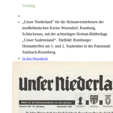
6,00 €
1,18 €.
Vorrätig
„Unser Niederland“ für die Heimatvertriebenen der
nordböhmischen Kreise Warnsdorf, Rumburg,
Schluckenau, mit der achtseitigen Heimat-Bildbeilage
„Unser Sudetenland“. Titelbild: Rumburger
Heimattreffen am 1. und 2. September in der Patenstadt
Sulzbach-Rosenberg.
In den Warenkorb