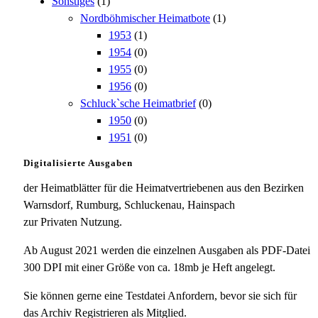
Sonstiges
(1)
Nordböhmischer Heimatbote
(1)
1953
(1)
1954
(0)
1955
(0)
1956
(0)
Schluck`sche Heimatbrief
(0)
1950
(0)
1951
(0)
Digitalisierte Ausgaben
der Heimatblätter für die Heimatvertriebenen aus den Bezirken
Warnsdorf, Rumburg, Schluckenau, Hainspach
zur Privaten Nutzung.
Ab August 2021 werden die einzelnen Ausgaben als PDF-Datei
300 DPI mit einer Größe von ca. 18mb je Heft angelegt.
Sie können gerne eine Testdatei Anfordern, bevor sie sich für
das Archiv Registrieren als Mitglied.