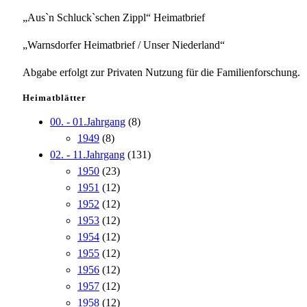
„Aus`n Schluck`schen Zippl“ Heimatbrief
„Warnsdorfer Heimatbrief / Unser Niederland“
Abgabe erfolgt zur Privaten Nutzung für die Familienforschung.
Heimatblätter
00. - 01.Jahrgang
(8)
1949
(8)
02. - 11.Jahrgang
(131)
1950
(23)
1951
(12)
1952
(12)
1953
(12)
1954
(12)
1955
(12)
1956
(12)
1957
(12)
1958
(12)