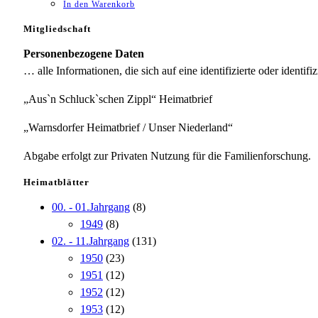
In den Warenkorb
Mitgliedschaft
Personenbezogene Daten
… alle Informationen, die sich auf eine identifizierte oder identifi
„Aus`n Schluck`schen Zippl“ Heimatbrief
„Warnsdorfer Heimatbrief / Unser Niederland“
Abgabe erfolgt zur Privaten Nutzung für die Familienforschung.
Heimatblätter
00. - 01.Jahrgang
(8)
1949
(8)
02. - 11.Jahrgang
(131)
1950
(23)
1951
(12)
1952
(12)
1953
(12)