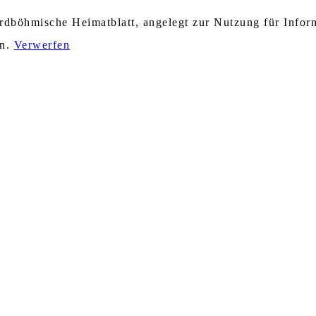
nordböhmische Heimatblatt, angelegt zur Nutzung für Info
en.
Verwerfen