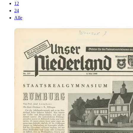
12
24
Alle