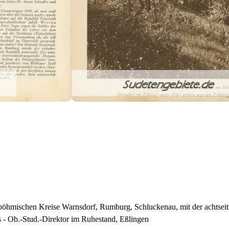
böhmischen Kreise Warnsdorf, Rumburg, Schluckenau, mit der achtseiti
- Ob.-Stud.-Direktor im Ruhestand, Eßlingen