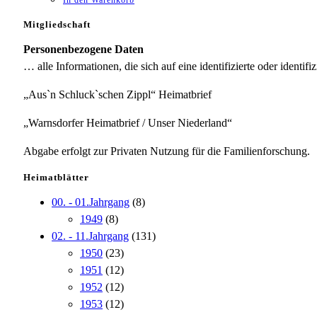
Mitgliedschaft
Personenbezogene Daten
… alle Informationen, die sich auf eine identifizierte oder identifi
„Aus`n Schluck`schen Zippl“ Heimatbrief
„Warnsdorfer Heimatbrief / Unser Niederland“
Abgabe erfolgt zur Privaten Nutzung für die Familienforschung.
Heimatblätter
00. - 01.Jahrgang
(8)
1949
(8)
02. - 11.Jahrgang
(131)
1950
(23)
1951
(12)
1952
(12)
1953
(12)