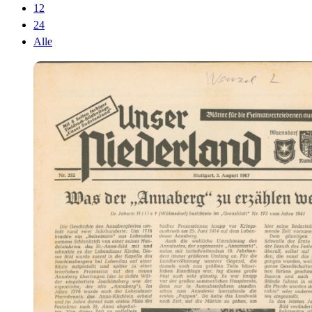
12
24
Alle