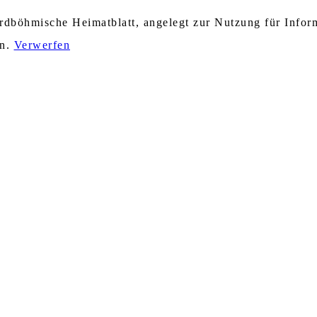
nordböhmische Heimatblatt, angelegt zur Nutzung für Info
en.
Verwerfen