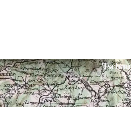
Tschau