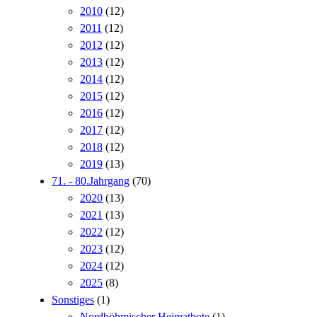
2010
(12)
2011
(12)
2012
(12)
2013
(12)
2014
(12)
2015
(12)
2016
(12)
2017
(12)
2018
(12)
2019
(13)
71. - 80.Jahrgang
(70)
2020
(13)
2021
(13)
2022
(12)
2023
(12)
2024
(12)
2025
(8)
Sonstiges
(1)
Nordböhmischer Heimatbote
(1)