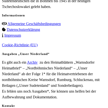
Sudetendeutschen die in Böhmen bis 1945 in der heutigen
Tschechoslowakei gelebt haben.
Informationen
Allgemeine Geschäftsbedingungen
Datenschutzerklärung
Impressum
Cookie-Richtlinie (EU)
Ausgaben „Unser Niederland“
Es gibt auch ein
Archiv
zu den Heimatblättern „Warnsdorfer
Heimatbrief“ – „Nordböhmisches Niederland“ – „Unser
Niederland“ ab der Folge 1* für die Heimatvertriebenen der
nordböhmischen Kreise Warnsdorf, Rumburg, Schluckenau, mit
Beilagen („Unser Sudetenland“ und Sonderbeilagen).
Es fehlen uns noch Ausgaben*, Sie können uns helfen bei der
Aufbewahrung und Dokumentation.
Kontakt