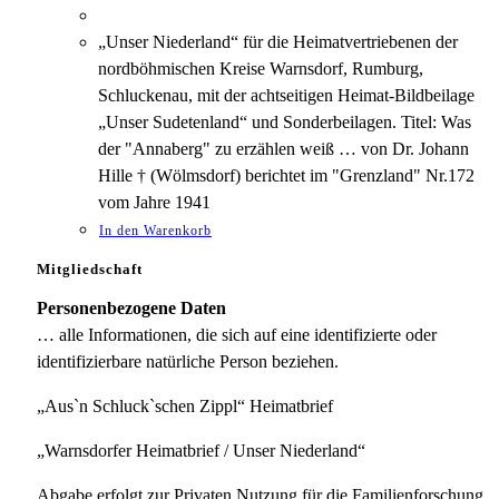
„Unser Niederland“ für die Heimatvertriebenen der
nordböhmischen Kreise Warnsdorf, Rumburg,
Schluckenau, mit der achtseitigen Heimat-Bildbeilage
„Unser Sudetenland“ und Sonderbeilagen. Titel: Was
der "Annaberg" zu erzählen weiß … von Dr. Johann
Hille † (Wölmsdorf) berichtet im "Grenzland" Nr.172
vom Jahre 1941
In den Warenkorb
Mitgliedschaft
Personenbezogene Daten
… alle Informationen, die sich auf eine identifizierte oder
identifizierbare natürliche Person beziehen.
„Aus`n Schluck`schen Zippl“ Heimatbrief
„Warnsdorfer Heimatbrief / Unser Niederland“
Abgabe erfolgt zur Privaten Nutzung für die Familienforschung.