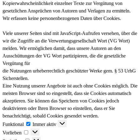
Kopierwahrscheinlichkeit einzelner Texte zur Vergütung von
gesetzlichen Ansprüchen von Autoren und Verlagen zu ermitteln.
Wir erfassen keine personenbezogenen Daten über Cookies.
Viele unserer Seiten sind mit JavaScript-Aufrufen versehen, über die
wir die Zugriffe an die Verwertungsgesellschaft Wort (VG Wort)
melden. Wir ermöglichen damit, dass unsere Autoren an den
Ausschüttungen der VG Wort partizipieren, die die gesetzliche
Vergütung für
die Nutzungen urheberrechtlich geschützter Werke gem. § 53 UrhG
Sicherstellen.
Eine Nutzung unserer Angebote ist auch ohne Cookies möglich. Die
meisten Browser sind so eingestellt, dass sie Cookies automatisch
akzeptieren. Sie können das Speichern von Cookies jedoch
deaktivieren oder Ihren Browser so einstellen, dass er Sie
benachrichtigt, sobald Cookies gesendet werden.
Funktional
Funktional
Immer aktiv
Vorlieben
Vorlieben
Statistiken