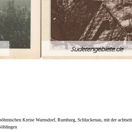
böhmischen Kreise Warnsdorf, Rumburg, Schluckenau, mit der achtseiti
Böblingen