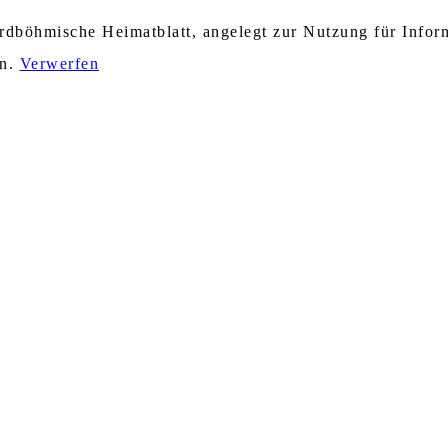
nordböhmische Heimatblatt, angelegt zur Nutzung für Info
en.
Verwerfen