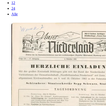
12
24
Alle