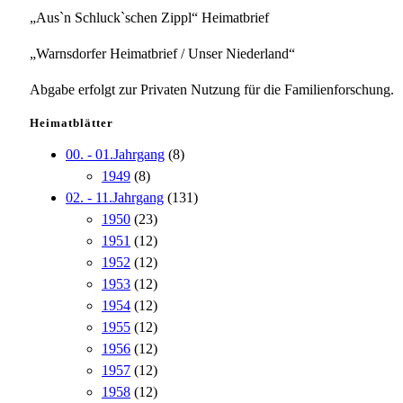
„Aus`n Schluck`schen Zippl“ Heimatbrief
„Warnsdorfer Heimatbrief / Unser Niederland“
Abgabe erfolgt zur Privaten Nutzung für die Familienforschung.
Heimatblätter
00. - 01.Jahrgang
(8)
1949
(8)
02. - 11.Jahrgang
(131)
1950
(23)
1951
(12)
1952
(12)
1953
(12)
1954
(12)
1955
(12)
1956
(12)
1957
(12)
1958
(12)