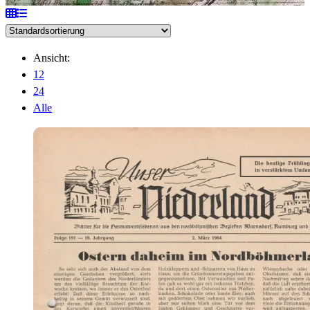
Ansicht:
12
24
Alle