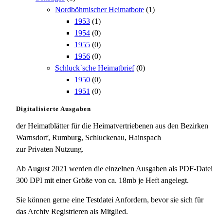
Nordböhmischer Heimatbote
(1)
1953
(1)
1954
(0)
1955
(0)
1956
(0)
Schluck`sche Heimatbrief
(0)
1950
(0)
1951
(0)
Digitalisierte Ausgaben
der Heimatblätter für die Heimatvertriebenen aus den Bezirken
Warnsdorf, Rumburg, Schluckenau, Hainspach
zur Privaten Nutzung.
Ab August 2021 werden die einzelnen Ausgaben als PDF-Datei
300 DPI mit einer Größe von ca. 18mb je Heft angelegt.
Sie können gerne eine Testdatei Anfordern, bevor sie sich für
das Archiv Registrieren als Mitglied.