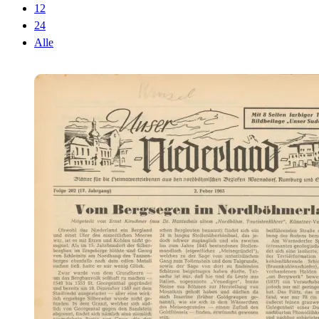
12
24
Alle