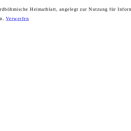
nordböhmische Heimatblatt, angelegt zur Nutzung für Info
en.
Verwerfen