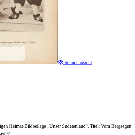
Schnellansicht
tigen Heimat-Bildbeilage „Unser Sudetenland“. Titel: Vom Bergsegen
Leipa)