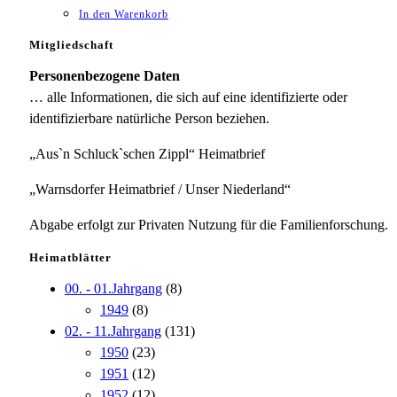
In den Warenkorb
Mitgliedschaft
Personenbezogene Daten
… alle Informationen, die sich auf eine identifizierte oder
identifizierbare natürliche Person beziehen.
„Aus`n Schluck`schen Zippl“ Heimatbrief
„Warnsdorfer Heimatbrief / Unser Niederland“
Abgabe erfolgt zur Privaten Nutzung für die Familienforschung.
Heimatblätter
00. - 01.Jahrgang
(8)
1949
(8)
02. - 11.Jahrgang
(131)
1950
(23)
1951
(12)
1952
(12)