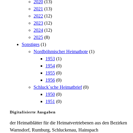
2020
(13)
2021
(13)
2022
(12)
2023
(12)
2024
(12)
2025
(8)
Sonstiges
(1)
Nordböhmischer Heimatbote
(1)
1953
(1)
1954
(0)
1955
(0)
1956
(0)
Schluck`sche Heimatbrief
(0)
1950
(0)
1951
(0)
Digitalisierte Ausgaben
der Heimatblätter für die Heimatvertriebenen aus den Bezirken
Warnsdorf, Rumburg, Schluckenau, Hainspach