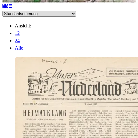
Ansicht:
12
24
Alle