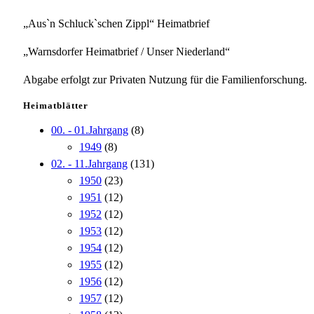
„Aus`n Schluck`schen Zippl“ Heimatbrief
„Warnsdorfer Heimatbrief / Unser Niederland“
Abgabe erfolgt zur Privaten Nutzung für die Familienforschung.
Heimatblätter
00. - 01.Jahrgang
(8)
1949
(8)
02. - 11.Jahrgang
(131)
1950
(23)
1951
(12)
1952
(12)
1953
(12)
1954
(12)
1955
(12)
1956
(12)
1957
(12)