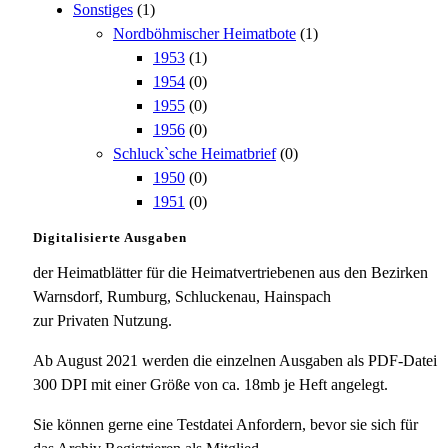
Sonstiges
(1)
Nordböhmischer Heimatbote
(1)
1953
(1)
1954
(0)
1955
(0)
1956
(0)
Schluck`sche Heimatbrief
(0)
1950
(0)
1951
(0)
Digitalisierte Ausgaben
der Heimatblätter für die Heimatvertriebenen aus den Bezirken
Warnsdorf, Rumburg, Schluckenau, Hainspach
zur Privaten Nutzung.
Ab August 2021 werden die einzelnen Ausgaben als PDF-Datei
300 DPI mit einer Größe von ca. 18mb je Heft angelegt.
Sie können gerne eine Testdatei Anfordern, bevor sie sich für