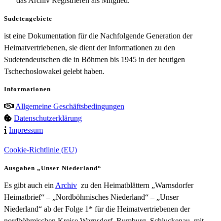
das Archiv Registrieren als Mitglied.
Sudetengebiete
ist eine Dokumentation für die Nachfolgende Generation der
Heimatvertriebenen, sie dient der Informationen zu den
Sudetendeutschen die in Böhmen bis 1945 in der heutigen
Tschechoslowakei gelebt haben.
Informationen
Allgemeine Geschäftsbedingungen
Datenschutzerklärung
Impressum
Cookie-Richtlinie (EU)
Ausgaben „Unser Niederland“
Es gibt auch ein
Archiv
zu den Heimatblättern „Warnsdorfer
Heimatbrief“ – „Nordböhmisches Niederland“ – „Unser
Niederland“ ab der Folge 1* für die Heimatvertriebenen der
nordböhmischen Kreise Warnsdorf, Rumburg, Schluckenau, mit