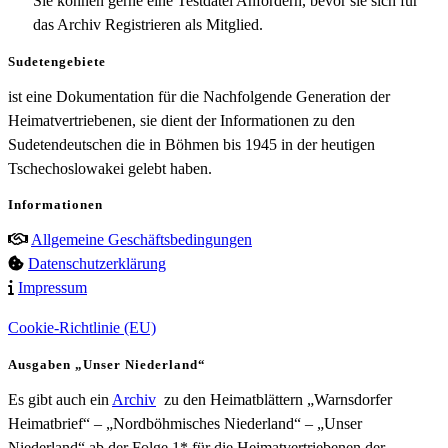
Sie können gerne eine Testdatei Anfordern, bevor sie sich für
das Archiv Registrieren als Mitglied.
Sudetengebiete
ist eine Dokumentation für die Nachfolgende Generation der
Heimatvertriebenen, sie dient der Informationen zu den
Sudetendeutschen die in Böhmen bis 1945 in der heutigen
Tschechoslowakei gelebt haben.
Informationen
Allgemeine Geschäftsbedingungen
Datenschutzerklärung
Impressum
Cookie-Richtlinie (EU)
Ausgaben „Unser Niederland“
Es gibt auch ein
Archiv
zu den Heimatblättern „Warnsdorfer
Heimatbrief“ – „Nordböhmisches Niederland“ – „Unser
Niederland“ ab der Folge 1* für die Heimatvertriebenen der