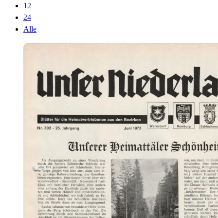
12
24
Alle