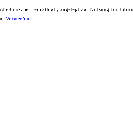
nordböhmische Heimatblatt, angelegt zur Nutzung für Info
en.
Verwerfen