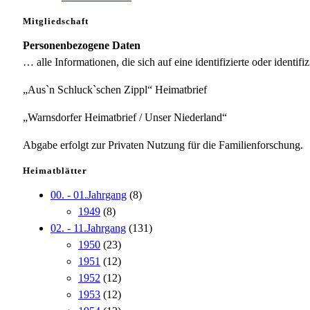
Mitgliedschaft
Personenbezogene Daten
… alle Informationen, die sich auf eine identifizierte oder identifi
„Aus`n Schluck`schen Zippl“ Heimatbrief
„Warnsdorfer Heimatbrief / Unser Niederland“
Abgabe erfolgt zur Privaten Nutzung für die Familienforschung.
Heimatblätter
00. - 01.Jahrgang
(8)
1949
(8)
02. - 11.Jahrgang
(131)
1950
(23)
1951
(12)
1952
(12)
1953
(12)